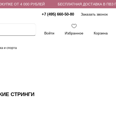
ПКЕ ОТ 4 000 РУБЛЕЙ
БЕСПЛАТНАЯ ДОСТАВКА В ПВЗ ПРИ
+7 (495) 660-50-80
Заказать звонок
Войти
Избранное
Корзина
ха и спорта
КИЕ СТРИНГИ