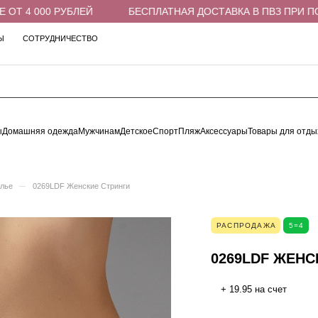
Т 4 000 РУБЛЕЙ
БЕСПЛАТНАЯ ДОСТАВКА В ПВЗ ПРИ ПОКУ
Ы
СОТРУДНИЧЕСТВО
ы
Домашняя одежда
Мужчинам
Детское
Спорт
Пляж
Аксессуары
Товары для отды
–
елье
0269LDF Женские Стринги
РАСПРОДАЖА
5=4
0269LDF ЖЕНС
+ 19.95 на счет