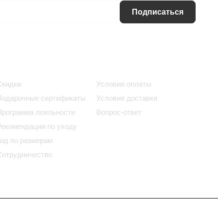
Подписаться
Информация
Помощь
Скидки
Условия оплаты
Подарочные сертификаты
Условия доставки
Программа лояльности
Вопрос-ответ
Рекомендации по уходу
Гид по размерам
Сотрудничество