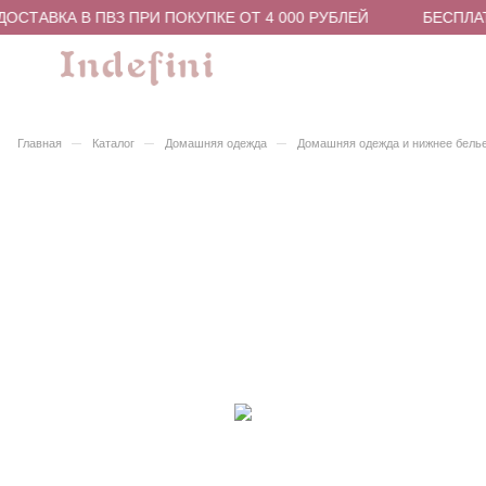
ОСТАВКА В ПВЗ ПРИ ПОКУПКЕ ОТ 4 000 РУБЛЕЙ
БЕСПЛАТ
–
–
–
Главная
Каталог
Домашняя одежда
Домашняя одежда и нижнее бель