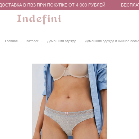
СТАВКА В ПВЗ ПРИ ПОКУПКЕ ОТ 4 000 РУБЛЕЙ
БЕСПЛАТН
–
–
–
Главная
Каталог
Домашняя одежда
Домашняя одежда и нижнее бель