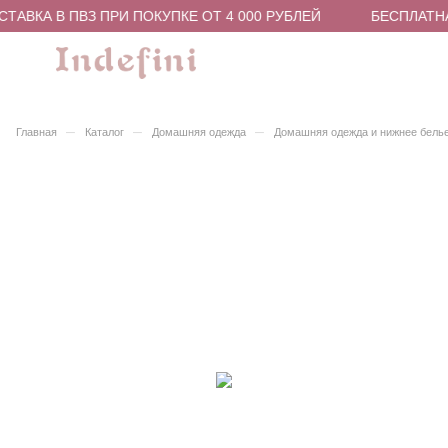
ТАВКА В ПВЗ ПРИ ПОКУПКЕ ОТ 4 000 РУБЛЕЙ
БЕСПЛАТНА
–
–
–
Главная
Каталог
Домашняя одежда
Домашняя одежда и нижнее бель