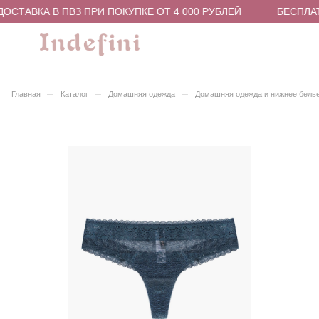
ОСТАВКА В ПВЗ ПРИ ПОКУПКЕ ОТ 4 000 РУБЛЕЙ
БЕСПЛАТ
–
–
–
Главная
Каталог
Домашняя одежда
Домашняя одежда и нижнее бель