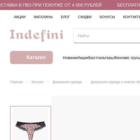
АВКА В ПВЗ ПРИ ПОКУПКЕ ОТ 4 000 РУБЛЕЙ
БЕСПЛАТНАЯ
АКЦИИ
МАГАЗИНЫ
БЛОГ
СКИДКИ
БОНУСЫ
КОНТАКТ
Каталог
Новинки
Акции
Бюстгальтеры
Женские трус
–
–
–
Главная
Каталог
Домашняя одежда
Домашняя одежда и нижнее б