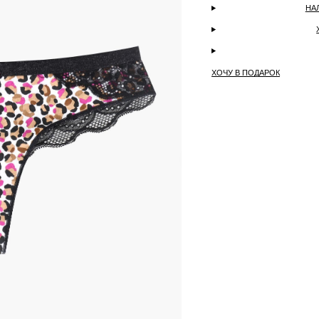
НА
ХОЧУ В ПОДАРОК