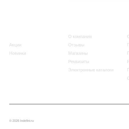
Интернет-магазин
Компания
Каталог
О компании
Акции
Отзывы
Новинки
Магазины
Реквизиты
Электронные каталоги
© 2026 Indefini.ru