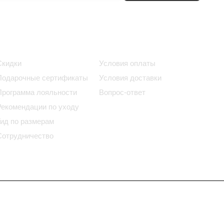
Информация
Помощь
Скидки
Условия оплаты
Подарочные сертификаты
Условия доставки
Программа лояльности
Вопрос-ответ
Рекомендации по уходу
Гид по размерам
Сотрудничество