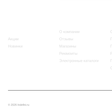
Интернет-магазин
Компания
Каталог
О компании
Акции
Отзывы
Новинки
Магазины
Реквизиты
Электронные каталоги
© 2026 Indefini.ru