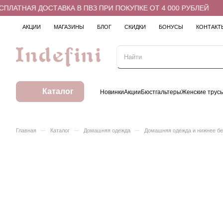
ЛАТНАЯ ДОСТАВКА В ПВЗ ПРИ ПОКУПКЕ ОТ 4 000 РУБЛЕЙ
АКЦИИ
МАГАЗИНЫ
БЛОГ
СКИДКИ
БОНУСЫ
КОНТАКТ
Каталог
Новинки
Акции
Бюстгальтеры
Женские трус
–
–
–
Главная
Каталог
Домашняя одежда
Домашняя одежда и нижнее б