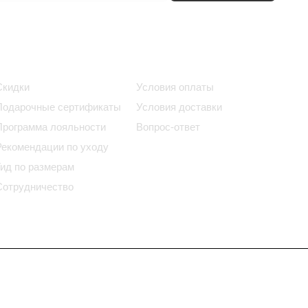
Информация
Помощь
Скидки
Условия оплаты
Подарочные сертификаты
Условия доставки
Программа лояльности
Вопрос-ответ
Рекомендации по уходу
Гид по размерам
Сотрудничество