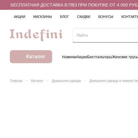
БЕСПЛАТНАЯ ДОСТАВКА В ПВЗ ПРИ ПОКУПКЕ ОТ 4 000 РУБЛ
АКЦИИ
МАГАЗИНЫ
БЛОГ
СКИДКИ
БОНУСЫ
КОНТАКТ
Каталог
Новинки
Акции
Бюстгальтеры
Женские трус
–
–
–
Главная
Каталог
Домашняя одежда
Домашняя одежда и нижнее б