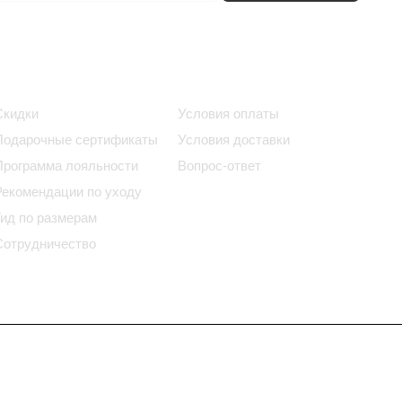
Информация
Помощь
Скидки
Условия оплаты
Подарочные сертификаты
Условия доставки
Программа лояльности
Вопрос-ответ
Рекомендации по уходу
Гид по размерам
Сотрудничество