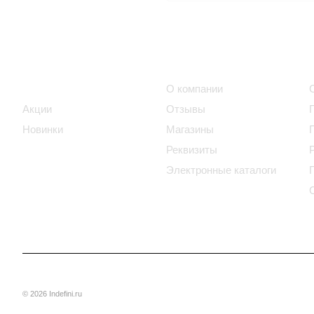
Интернет-магазин
Компания
Каталог
О компании
Акции
Отзывы
Новинки
Магазины
Реквизиты
Электронные каталоги
© 2026 Indefini.ru