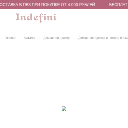
СТАВКА В ПВЗ ПРИ ПОКУПКЕ ОТ 4 000 РУБЛЕЙ
БЕСПЛАТН
–
–
–
Главная
Каталог
Домашняя одежда
Домашняя одежда и нижнее бель