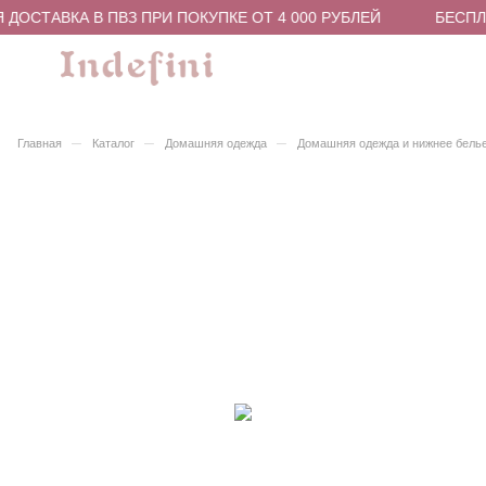
ДОСТАВКА В ПВЗ ПРИ ПОКУПКЕ ОТ 4 000 РУБЛЕЙ
БЕСПЛА
–
–
–
Главная
Каталог
Домашняя одежда
Домашняя одежда и нижнее бель