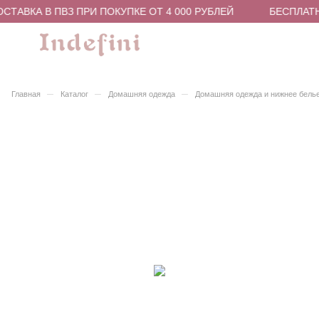
ТАВКА В ПВЗ ПРИ ПОКУПКЕ ОТ 4 000 РУБЛЕЙ
БЕСПЛАТН
–
–
–
Главная
Каталог
Домашняя одежда
Домашняя одежда и нижнее бель