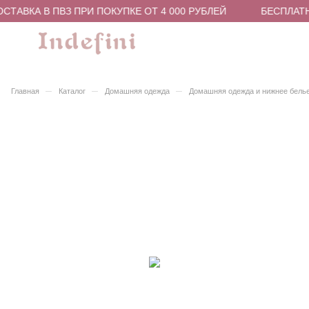
ТАВКА В ПВЗ ПРИ ПОКУПКЕ ОТ 4 000 РУБЛЕЙ
БЕСПЛАТН
–
–
–
Главная
Каталог
Домашняя одежда
Домашняя одежда и нижнее бель