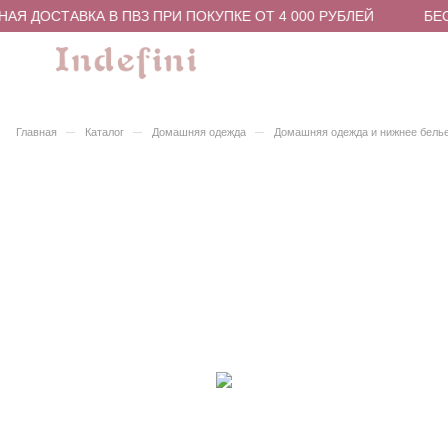
АЯ ДОСТАВКА В ПВЗ ПРИ ПОКУПКЕ ОТ 4 000 РУБЛЕЙ
БЕС
–
–
–
Главная
Каталог
Домашняя одежда
Домашняя одежда и нижнее бель