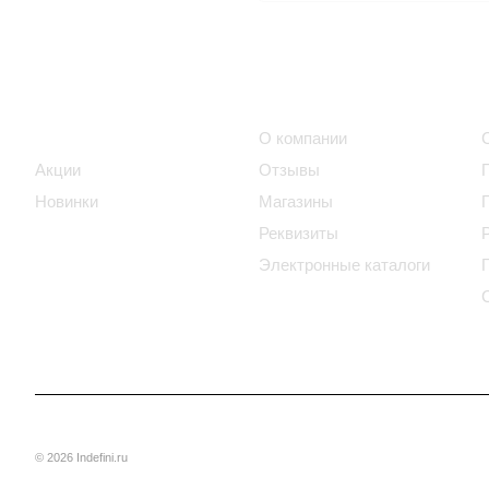
Интернет-магазин
Компания
Каталог
О компании
Акции
Отзывы
Новинки
Магазины
Реквизиты
Электронные каталоги
© 2026 Indefini.ru