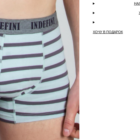
НА
ХОЧУ В ПОДАРОК