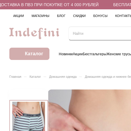
АВКА В ПВЗ ПРИ ПОКУПКЕ ОТ 4 000 РУБЛЕЙ
БЕСПЛАТНАЯ
АКЦИИ
МАГАЗИНЫ
БЛОГ
СКИДКИ
БОНУСЫ
КОНТАКТ
Каталог
Новинки
Акции
Бюстгальтеры
Женские трус
–
–
–
Главная
Каталог
Домашняя одежда
Домашняя одежда и нижнее б