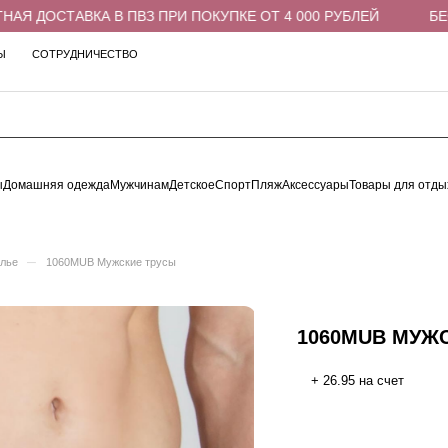
 ДОСТАВКА В ПВЗ ПРИ ПОКУПКЕ ОТ 4 000 РУБЛЕЙ
БЕСПЛ
Ы
СОТРУДНИЧЕСТВО
ы
Домашняя одежда
Мужчинам
Детское
Спорт
Пляж
Аксессуары
Товары для отды
–
елье
1060MUB Мужские трусы
1060MUB МУЖ
+ 26.95 на счет