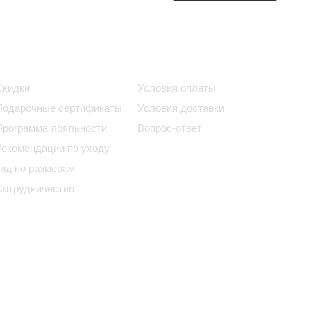
Информация
Помощь
Скидки
Условия оплаты
Подарочные сертификаты
Условия доставки
Программа лояльности
Вопрос-ответ
Рекомендации по уходу
Гид по размерам
Сотрудничество