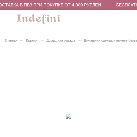
СТАВКА В ПВЗ ПРИ ПОКУПКЕ ОТ 4 000 РУБЛЕЙ
БЕСПЛАТН
–
–
–
Главная
Каталог
Домашняя одежда
Домашняя одежда и нижнее бель