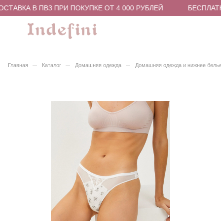
ТАВКА В ПВЗ ПРИ ПОКУПКЕ ОТ 4 000 РУБЛЕЙ
БЕСПЛАТНА
–
–
–
Главная
Каталог
Домашняя одежда
Домашняя одежда и нижнее бель