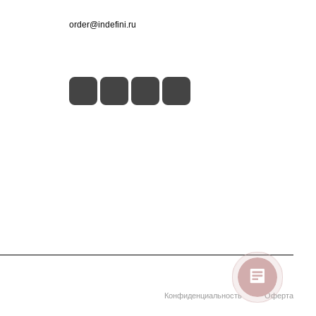
+7 (495) 660-50-80
order@indefini.ru
г. Москва, Рязанский проспект, 3Б
Конфиденциальность
Оферта