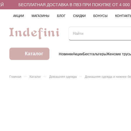
БЕСПЛАТНАЯ ДОСТАВКА В ПВЗ ПРИ ПОКУПКЕ ОТ 4 000 Р
АКЦИИ
МАГАЗИНЫ
БЛОГ
СКИДКИ
БОНУСЫ
КОНТАКТ
Каталог
Новинки
Акции
Бюстгальтеры
Женские трус
–
–
–
Главная
Каталог
Домашняя одежда
Домашняя одежда и нижнее б