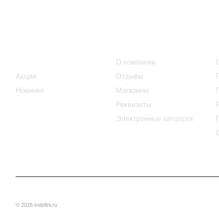
Интернет-магазин
Компания
Каталог
О компании
Акции
Отзывы
Новинки
Магазины
Реквизиты
Электронные каталоги
© 2026 Indefini.ru