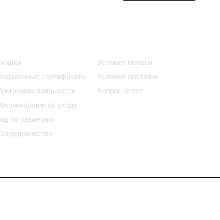
Информация
Помощь
Скидки
Условия оплаты
Подарочные сертификаты
Условия доставки
Программа лояльности
Вопрос-ответ
Рекомендации по уходу
Гид по размерам
Сотрудничество