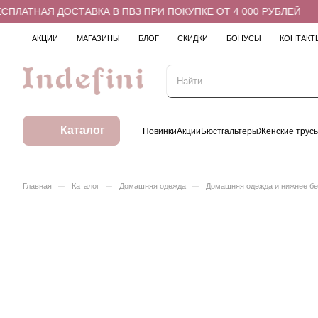
ПЛАТНАЯ ДОСТАВКА В ПВЗ ПРИ ПОКУПКЕ ОТ 4 000 РУБЛЕЙ
АКЦИИ
МАГАЗИНЫ
БЛОГ
СКИДКИ
БОНУСЫ
КОНТАКТ
Каталог
Новинки
Акции
Бюстгальтеры
Женские трус
–
–
–
Главная
Каталог
Домашняя одежда
Домашняя одежда и нижнее б