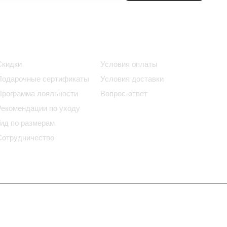
Информация
Помощь
Скидки
Условия оплаты
Подарочные сертификаты
Условия доставки
Программа лояльности
Вопрос-ответ
Рекомендации по уходу
Гид по размерам
Сотрудничество