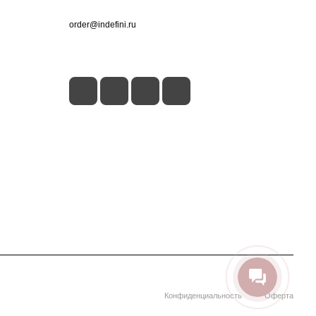
+7 (495) 660-50-80
order@indefini.ru
г. Москва, Рязанский проспект, 3Б
Конфиденциальность
Оферта