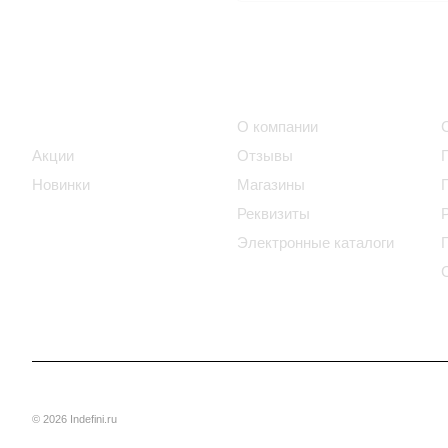
Интернет-магазин
Компания
Каталог
О компании
Акции
Отзывы
Новинки
Магазины
Реквизиты
Электронные каталоги
© 2026 Indefini.ru