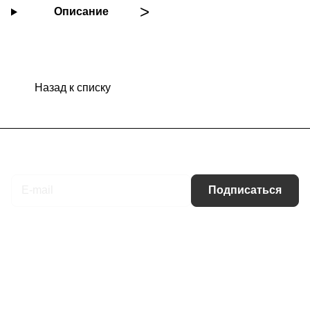
Описание
Назад к списку
Подписаться
на новости и акции
Подписаться
Интернет-магазин
Компания
Информация
Помощь