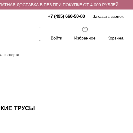
АЯ ДОСТАВКА В ПВЗ ПРИ ПОКУПКЕ ОТ 4 000 РУБЛЕЙ
БЕС
+7 (495) 660-50-80
Заказать звонок
Войти
Избранное
Корзина
ха и спорта
СКИЕ ТРУСЫ