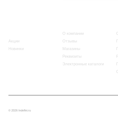
Интернет-магазин
Компания
Каталог
О компании
Акции
Отзывы
Новинки
Магазины
Реквизиты
Электронные каталоги
© 2026 Indefini.ru