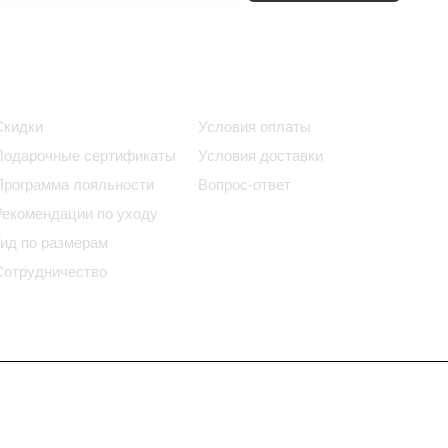
Информация
Помощь
Скидки
Условия оплаты
Подарочные сертификаты
Условия доставки
Программа лояльности
Вопрос-ответ
Рекомендации по уходу
Гид по размерам
Сотрудничество