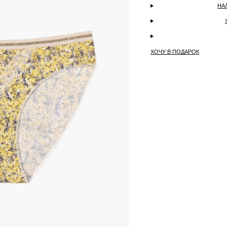
НА
ХОЧУ В ПОДАРОК