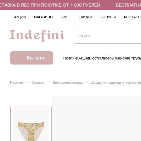
ВКА В ПВЗ ПРИ ПОКУПКЕ ОТ 4 000 РУБЛЕЙ
БЕСПЛАТНАЯ 
АКЦИИ
МАГАЗИНЫ
БЛОГ
СКИДКИ
БОНУСЫ
КОНТАКТ
Каталог
Новинки
Акции
Бюстгальтеры
Женские трус
–
–
–
Главная
Каталог
Домашняя одежда
Домашняя одежда и нижнее б