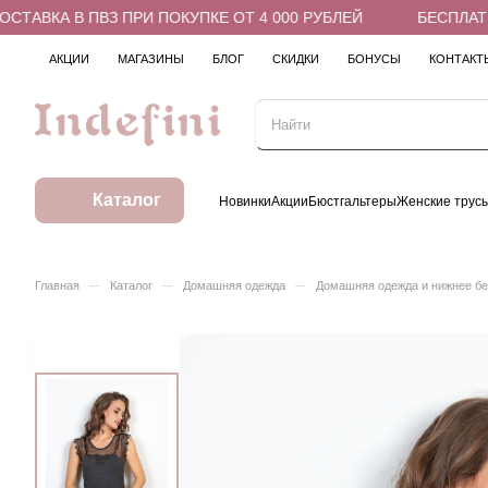
ТАВКА В ПВЗ ПРИ ПОКУПКЕ ОТ 4 000 РУБЛЕЙ
БЕСПЛАТНА
АКЦИИ
МАГАЗИНЫ
БЛОГ
СКИДКИ
БОНУСЫ
КОНТАКТ
Каталог
Новинки
Акции
Бюстгальтеры
Женские трус
–
–
–
Главная
Каталог
Домашняя одежда
Домашняя одежда и нижнее б