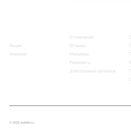
Интернет-магазин
Компания
Каталог
О компании
Акции
Отзывы
Новинки
Магазины
Реквизиты
Электронные каталоги
© 2026 Indefini.ru