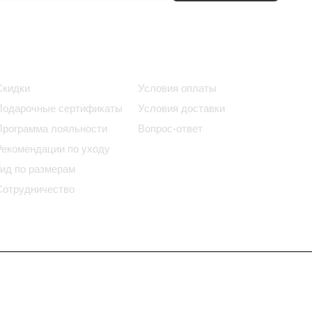
Информация
Помощь
Скидки
Условия оплаты
Подарочные сертификаты
Условия доставки
Программа лояльности
Вопрос-ответ
Рекомендации по уходу
Гид по размерам
Сотрудничество