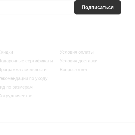
Подписаться
Информация
Помощь
Скидки
Условия оплаты
Подарочные сертификаты
Условия доставки
Программа лояльности
Вопрос-ответ
Рекомендации по уходу
Гид по размерам
Сотрудничество