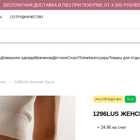
ЕСПЛАТНАЯ ДОСТАВКА В ПВЗ ПРИ ПОКУПКЕ ОТ 4 000 РУБЛЕЙ
Ы
СОТРУДНИЧЕСТВО
ы
Домашняя одежда
Мужчинам
Детское
Спорт
Пляж
Аксессуары
Товары для отды
–
елье
1296LUS Женские Трусы
РАСПРОДАЖА
5=4
1296LUS ЖЕНС
+ 24.95 на счет