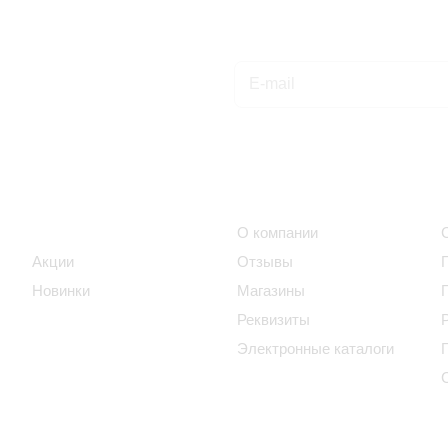
Подписаться
на новости и акции
Интернет-магазин
Компания
Каталог
О компании
Акции
Отзывы
Новинки
Магазины
Реквизиты
Электронные каталоги