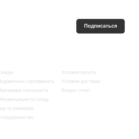
Подписаться
Информация
Помощь
Скидки
Условия оплаты
Подарочные сертификаты
Условия доставки
Программа лояльности
Вопрос-ответ
Рекомендации по уходу
Гид по размерам
Сотрудничество