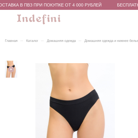
ТАВКА В ПВЗ ПРИ ПОКУПКЕ ОТ 4 000 РУБЛЕЙ
БЕСПЛАТНА
–
–
–
Главная
Каталог
Домашняя одежда
Домашняя одежда и нижнее бель