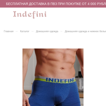
БЕСПЛАТНАЯ ДОСТАВКА В ПВЗ ПРИ ПОКУПКЕ ОТ 4 000 РУБЛ
–
–
–
Главная
Каталог
Домашняя одежда
Домашняя одежда и нижнее бель