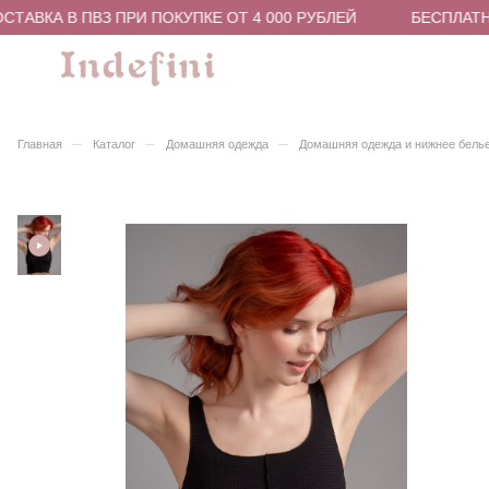
ТАВКА В ПВЗ ПРИ ПОКУПКЕ ОТ 4 000 РУБЛЕЙ
БЕСПЛАТНА
–
–
–
Главная
Каталог
Домашняя одежда
Домашняя одежда и нижнее бель