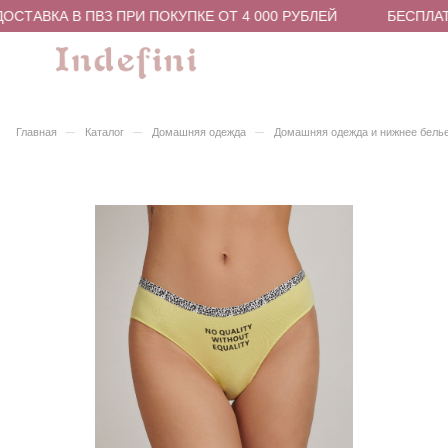
СТАВКА В ПВЗ ПРИ ПОКУПКЕ ОТ 4 000 РУБЛЕЙ
БЕСПЛАТН
–
–
–
Главная
Каталог
Домашняя одежда
Домашняя одежда и нижнее бель