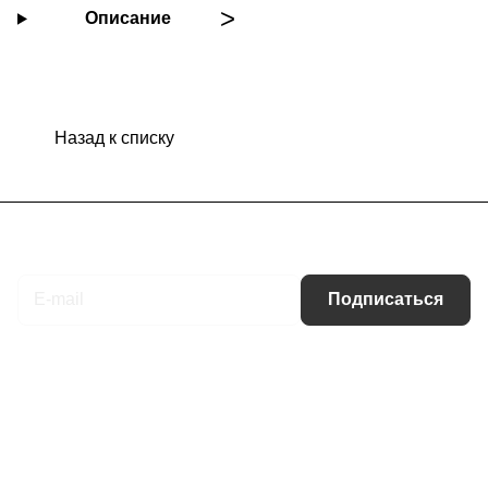
Описание
Назад к списку
Подписаться
на новости и акции
Подписаться
Интернет-магазин
Компания
Информация
Помощь