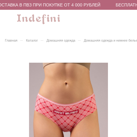
ТАВКА В ПВЗ ПРИ ПОКУПКЕ ОТ 4 000 РУБЛЕЙ
БЕСПЛАТНА
–
–
–
Главная
Каталог
Домашняя одежда
Домашняя одежда и нижнее бель