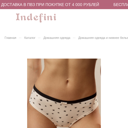
ОСТАВКА В ПВЗ ПРИ ПОКУПКЕ ОТ 4 000 РУБЛЕЙ
БЕСПЛАТ
–
–
–
Главная
Каталог
Домашняя одежда
Домашняя одежда и нижнее бель