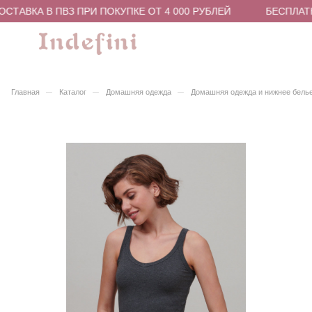
СТАВКА В ПВЗ ПРИ ПОКУПКЕ ОТ 4 000 РУБЛЕЙ
БЕСПЛАТН
–
–
–
Главная
Каталог
Домашняя одежда
Домашняя одежда и нижнее бель