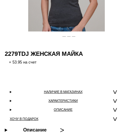
2279TDJ ЖЕНСКАЯ МАЙКА
+ 53.95 на счет
НАЛИЧИЕ В МАГАЗИНАХ
ХАРАКТЕРИСТИКИ
ОПИСАНИЕ
ХОЧУ В ПОДАРОК
Описание