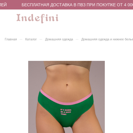
ЕЙ
БЕСПЛАТНАЯ ДОСТАВКА В ПВЗ ПРИ ПОКУПКЕ ОТ 4 000
–
–
–
Главная
Каталог
Домашняя одежда
Домашняя одежда и нижнее бель