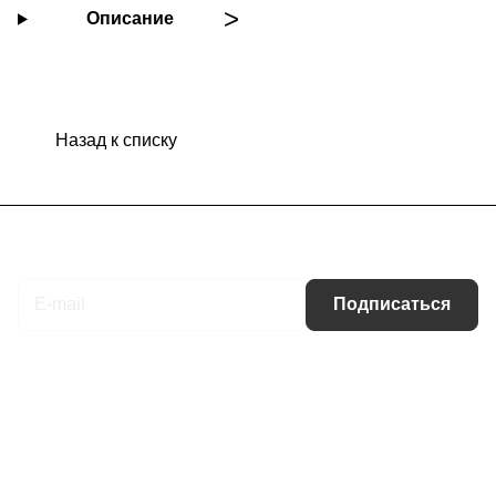
Описание
Назад к списку
Подписаться
на новости и акции
Подписаться
Интернет-магазин
Компания
Информация
Помощь