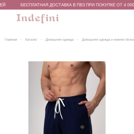
ЕЙ
БЕСПЛАТНАЯ ДОСТАВКА В ПВЗ ПРИ ПОКУПКЕ ОТ 4 000
–
–
–
Главная
Каталог
Домашняя одежда
Домашняя одежда и нижнее бель