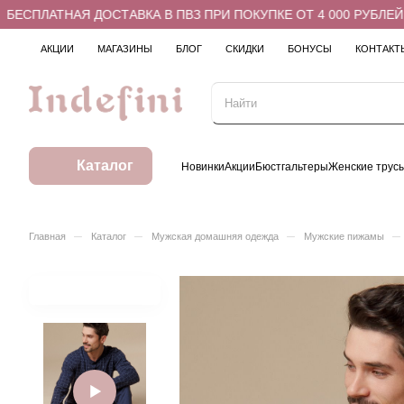
СПЛАТНАЯ ДОСТАВКА В ПВЗ ПРИ ПОКУПКЕ ОТ 4 000 РУБЛЕЙ
АКЦИИ
МАГАЗИНЫ
БЛОГ
СКИДКИ
БОНУСЫ
КОНТАКТ
Каталог
Новинки
Акции
Бюстгальтеры
Женские трус
–
–
–
–
Главная
Каталог
Мужская домашняя одежда
Мужские пижамы