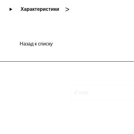
Характеристики
Назад к списку
Подписаться
на новости и акции
Интернет-магазин
Компания