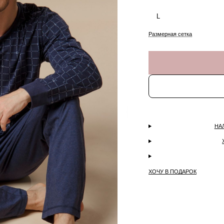
L
Размерная сетка
НА
ХОЧУ В ПОДАРОК