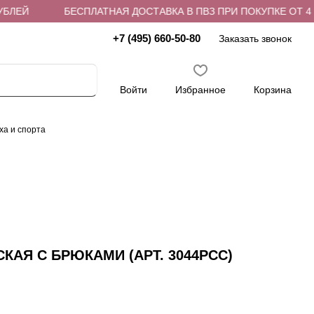
ЕЙ
БЕСПЛАТНАЯ ДОСТАВКА В ПВЗ ПРИ ПОКУПКЕ ОТ 4 000
+7 (495) 660-50-80
Заказать звонок
Войти
Избранное
Корзина
ха и спорта
АЯ С БРЮКАМИ (АРТ. 3044PCC)