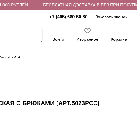
0 РУБЛЕЙ
БЕСПЛАТНАЯ ДОСТАВКА В ПВЗ ПРИ ПОКУПКЕ ОТ
+7 (495) 660-50-80
Заказать звонок
Войти
Избранное
Корзина
ха и спорта
АЯ С БРЮКАМИ (АРТ.5023PCC)