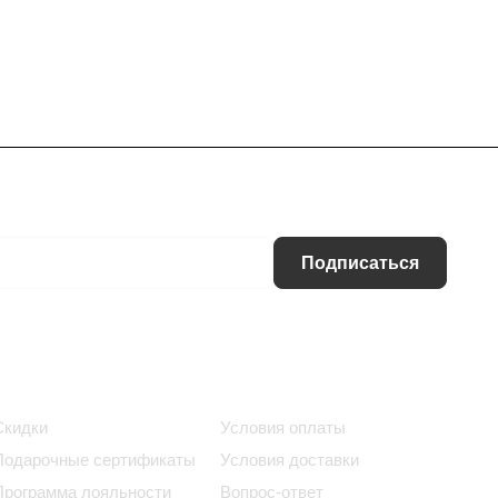
Подписаться
Информация
Помощь
Скидки
Условия оплаты
Подарочные сертификаты
Условия доставки
Программа лояльности
Вопрос-ответ