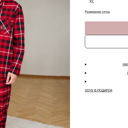
XL
Размерная сетка
НА
ХОЧУ В ПОДАРОК