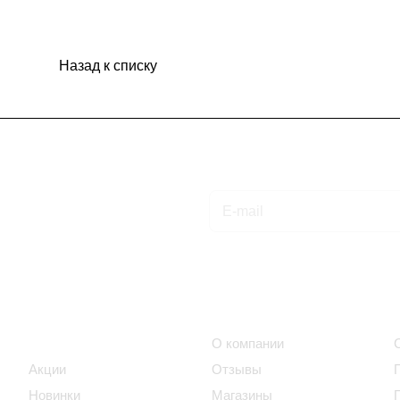
Назад к списку
Подписаться
на новости и акции
Интернет-магазин
Компания
Каталог
О компании
Акции
Отзывы
Новинки
Магазины