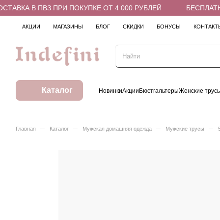
АВКА В ПВЗ ПРИ ПОКУПКЕ ОТ 4 000 РУБЛЕЙ
БЕСПЛАТНАЯ
АКЦИИ
МАГАЗИНЫ
БЛОГ
СКИДКИ
БОНУСЫ
КОНТАКТ
Каталог
Новинки
Акции
Бюстгальтеры
Женские трус
–
–
–
–
Главная
Каталог
Мужская домашняя одежда
Мужские трусы