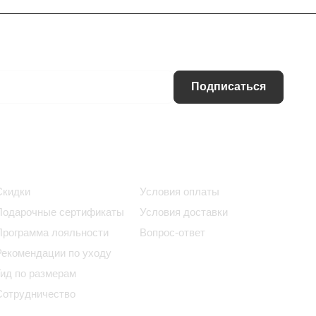
Подписаться
Информация
Помощь
Скидки
Условия оплаты
Подарочные сертификаты
Условия доставки
Программа лояльности
Вопрос-ответ
Рекомендации по уходу
Гид по размерам
Сотрудничество