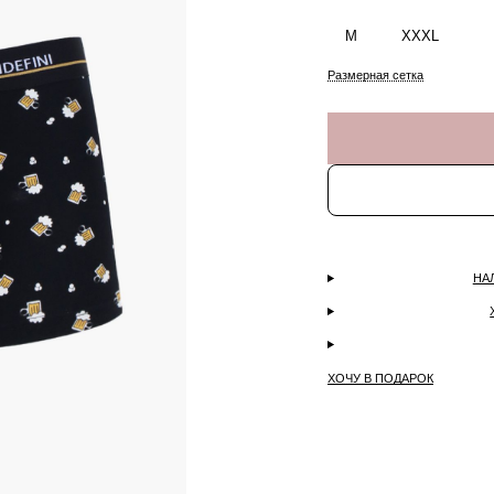
M
XXXL
Размерная сетка
НА
ХОЧУ В ПОДАРОК