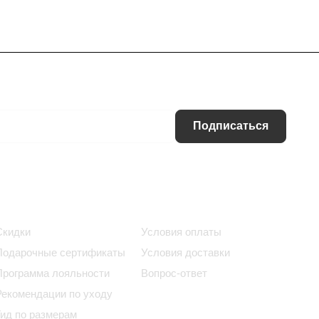
Подписаться
Информация
Помощь
Скидки
Условия оплаты
Подарочные сертификаты
Условия доставки
Программа лояльности
Вопрос-ответ
Рекомендации по уходу
Гид по размерам