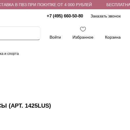
КА В ПВЗ ПРИ ПОКУПКЕ ОТ 4 000 РУБЛЕЙ
БЕСПЛАТНАЯ Д
+7 (495) 660-50-80
Заказать звонок
Войти
Избранное
Корзина
ха и спорта
Ы (АРТ. 1425LUS)