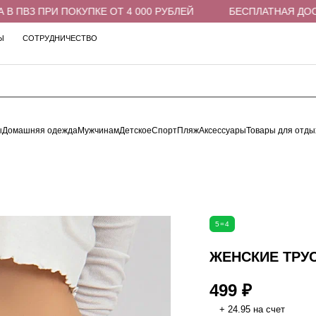
ПВЗ ПРИ ПОКУПКЕ ОТ 4 000 РУБЛЕЙ
БЕСПЛАТНАЯ ДОСТАВ
Ы
СОТРУДНИЧЕСТВО
ы
Домашняя одежда
Мужчинам
Детское
Спорт
Пляж
Аксессуары
Товары для отды
5=4
ЖЕНСКИЕ ТРУС
499 ₽
+ 24.95 на счет