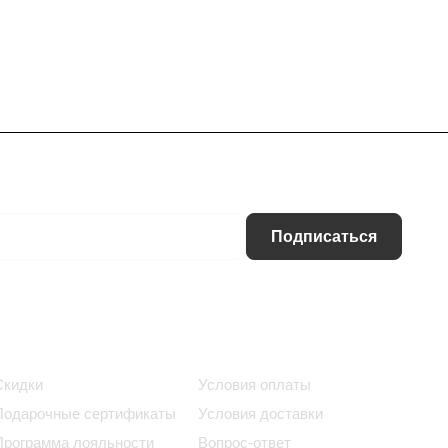
Подписаться
Информация
Помощь
Скидки
Условия оплаты
Подарочные сертификаты
Условия доставки
Программа лояльности
Вопрос-ответ