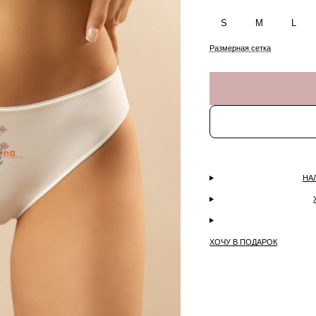
S
M
L
Размерная сетка
НА
ХОЧУ В ПОДАРОК