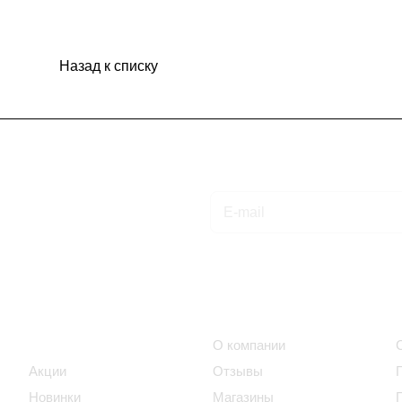
Назад к списку
Подписаться
на новости и акции
Интернет-магазин
Компания
Каталог
О компании
Акции
Отзывы
Новинки
Магазины