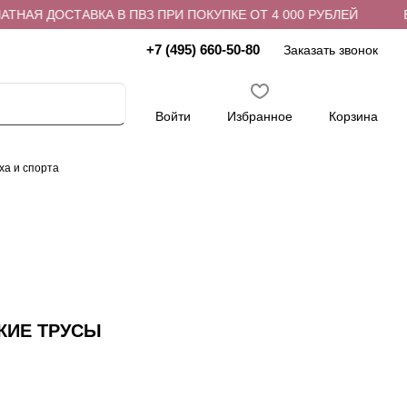
АЯ ДОСТАВКА В ПВЗ ПРИ ПОКУПКЕ ОТ 4 000 РУБЛЕЙ
БЕС
+7 (495) 660-50-80
Заказать звонок
Войти
Избранное
Корзина
ха и спорта
КИЕ ТРУСЫ