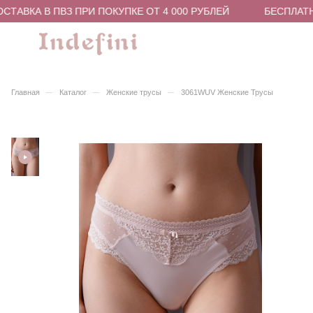
ТАВКА В ПВЗ ПРИ ПОКУПКЕ ОТ 4 000 РУБЛЕЙ
БЕСПЛАТНА
–
–
–
Главная
Каталог
Женские трусы
3061WUV Женские Трусы