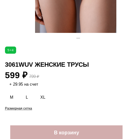
5=4
3061WUV ЖЕНСКИЕ ТРУСЫ
599 ₽
799 ₽
+ 29.95 на счет
M
L
XL
Размерная сетка
В корзину