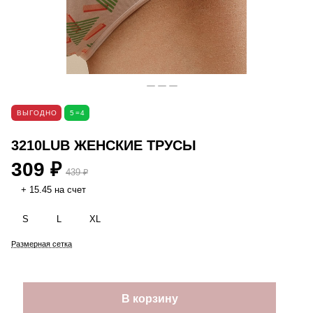
ВЫГОДНО
5=4
3210LUB ЖЕНСКИЕ ТРУСЫ
309 ₽
439 ₽
+ 15.45 на счет
S
L
XL
Размерная сетка
В корзину