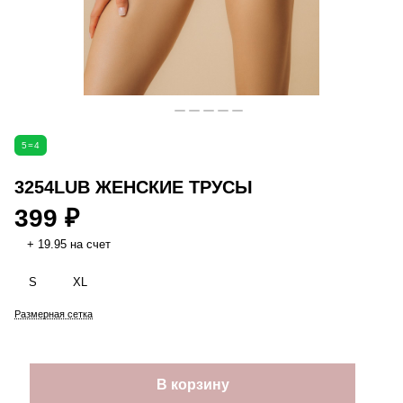
5=4
3254LUB ЖЕНСКИЕ ТРУСЫ
399 ₽
+ 19.95 на счет
S
XL
Размерная сетка
В корзину