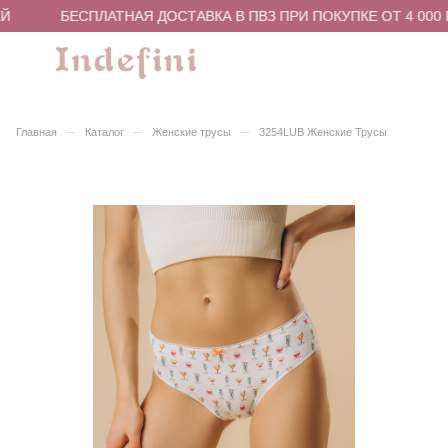
Й
БЕСПЛАТНАЯ ДОСТАВКА В ПВЗ ПРИ ПОКУПКЕ ОТ 4 000 
–
–
–
Главная
Каталог
Женские трусы
3254LUB Женские Трусы