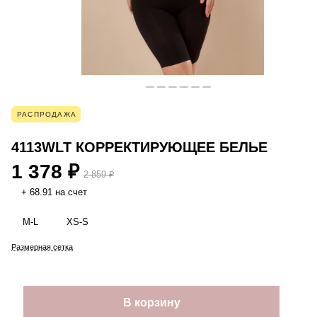
РАСПРОДАЖА
4113WLT КОРРЕКТИРУЮЩЕЕ БЕЛЬЕ
1 378 ₽
2 859 ₽
+ 68.91 на счет
M-L
XS-S
Размерная сетка
В корзину