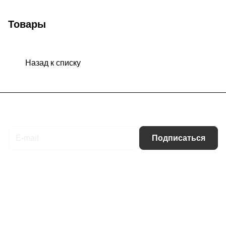
Товары
Назад к списку
Подписаться
на новости и акции
Подписаться
Интернет-магазин
Компания
Информация
Помощь