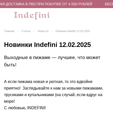
Я ДОСТАВКА В ПВЗ ПРИ ПОКУПКЕ ОТ 4 000 РУБЛЕЙ
БЕСП
–
–
–
Главная
Статьи
Новости
Новинки Indefini 12.02.2025
Новинки Indefini 12.02.2025
Выходные в пижаме — лучшее, что может
быть!
А если пижама новая и уютная, то это вдвойне
приятно! Заглядывайте к нам за новыми пижамами,
трусиками и купальниками (на случай, если вдруг на
море!
С любовью, INDEFINI!