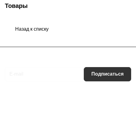
Товары
Назад к списку
Подписаться
на новости и акции
Подписаться
Интернет-магазин
Компания
Информация
Помощь