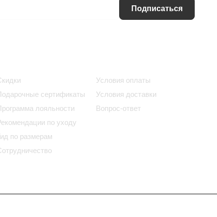
Подписаться
Информация
Помощь
Скидки
Условия оплаты
Подарочные сертификаты
Условия доставки
Программа лояльности
Вопрос-ответ
Рекомендации по уходу
Гид по размерам
Сотрудничество