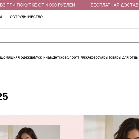
РИ ПОКУПКЕ ОТ 4 000 РУБЛЕЙ
БЕСПЛАТНАЯ ДОСТАВКА В 
Ы
СОТРУДНИЧЕСТВО
ы
Домашняя одежда
Мужчинам
Детское
Спорт
Пляж
Аксессуары
Товары для отды
25