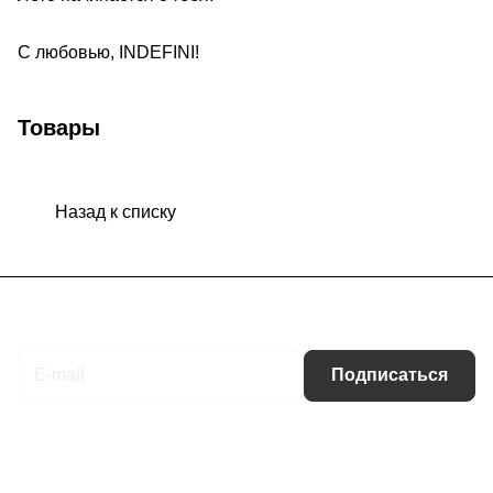
С любовью, INDEFINI!
Товары
Назад к списку
Подписаться
на новости и акции
Подписаться
Интернет-магазин
Компания