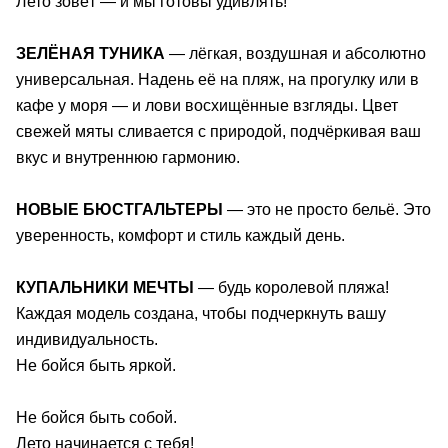
Лето зовёт — и мы готовы удивлять!
ЗЕЛЁНАЯ ТУНИКА
— лёгкая, воздушная и абсолютно
универсальная. Надень её на пляж, на прогулку или в
кафе у моря — и лови восхищённые взгляды. Цвет
свежей мяты сливается с природой, подчёркивая ваш
вкус и внутреннюю гармонию.
НОВЫЕ БЮСТГАЛЬТЕРЫ
— это не просто бельё. Это
уверенность, комфорт и стиль каждый день.
КУПАЛЬНИКИ МЕЧТЫ
— будь королевой пляжа!
Каждая модель создана, чтобы подчеркнуть вашу
индивидуальность.
Не бойся быть яркой.
Не бойся быть собой.
Лето начинается с тебя!