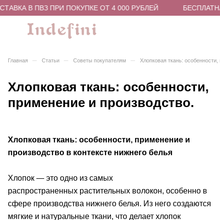
АВКА В ПВЗ ПРИ ПОКУПКЕ ОТ 4 000 РУБЛЕЙ
БЕСПЛАТНАЯ
–
–
–
Главная
Статьи
Советы покупателям
Хлопковая ткань: особенности,
Хлопковая ткань: особенности,
применение и производство.
Хлопковая ткань: особенности, применение и
производство в контексте нижнего белья
Хлопок — это одно из самых
распространенных растительных волокон, особенно в
сфере производства нижнего белья. Из него создаются
мягкие и натуральные ткани, что делает хлопок