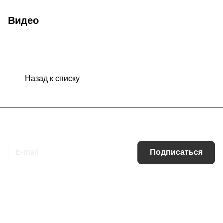
Видео
Назад к списку
Подписаться
на новости и акции
Подписаться
Интернет-магазин
Компания
Информация