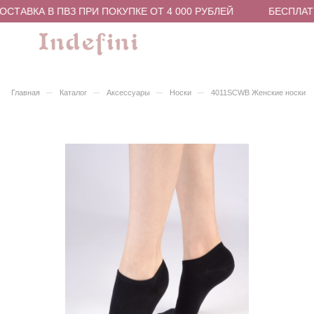
СТАВКА В ПВЗ ПРИ ПОКУПКЕ ОТ 4 000 РУБЛЕЙ
БЕСПЛАТН
–
–
–
–
Главная
Каталог
Аксессуары
Носки
4011SCWB Женские носки